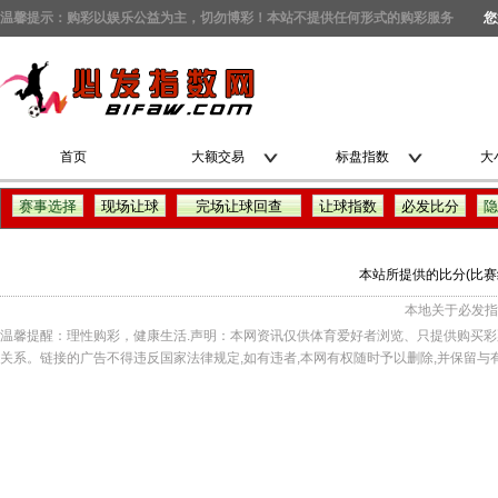
温馨提示：购彩以娱乐公益为主，切勿博彩！本站不提供任何形式的购彩服务
首页
大额交易
标盘指数
大
赛事选择
现场让球
完场让球回查
让球指数
必发比分
隐
本站所提供的比分(比赛
本地
关于必发指
温馨提醒：理性购彩，健康生活.声明：本网资讯仅供体育爱好者浏览、只提供购买彩
关系。链接的广告不得违反国家法律规定,如有违者,本网有权随时予以删除,并保留与