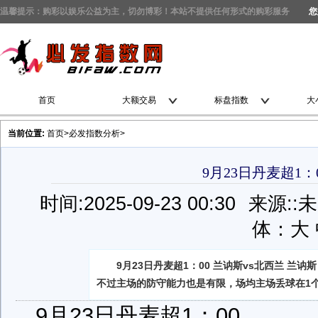
温馨提示：购彩以娱乐公益为主，切勿博彩！本站不提供任何形式的购彩服务
您
首页
大额交易
标盘指数
大
当前位置:
首页
>
必发指数分析
>
9月23日丹麦超1：
时间:2025-09-23 00:30
来源:
:
体：
大
9月23日丹麦超1：00 兰讷斯vs北西兰 
不过主场的防守能力也是有限，场均主场丢球在1
9月23日丹麦超1：00