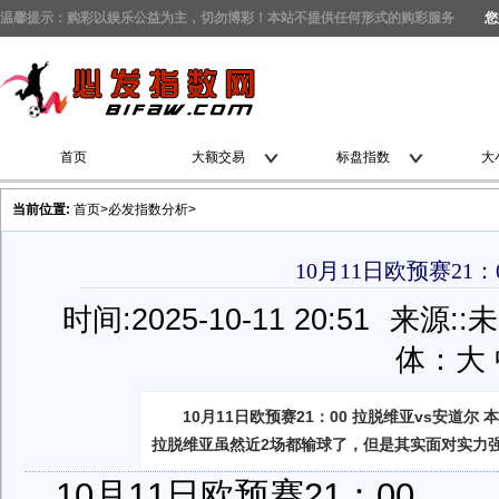
温馨提示：购彩以娱乐公益为主，切勿博彩！本站不提供任何形式的购彩服务
您
首页
大额交易
标盘指数
大
当前位置:
首页
>
必发指数分析
>
10月11日欧预赛21：
时间:2025-10-11 20:51
来源:
:
体：
大
10月11日欧预赛21：00 拉脱维亚vs安道
拉脱维亚虽然近2场都输球了，但是其实面对实力
10月11日欧预赛21：00