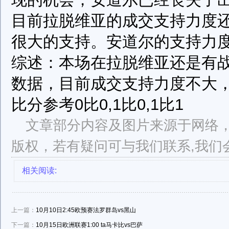
目前拉脱维亚的成交支持力度
很大的支持。安道尔的支持力
综述：本场在拉脱维亚还是有
数据，目前成交支持力度不大
比分参考0比0,1比0,1比1
文章部分内容及图片来源于网络
版权，若有疑问可与我们联系,我们
相关阅读:
上一篇：
10月10日2:45欧预赛法罗群岛vs黑山
下一篇：
10月15日欧洲联赛1:00 ta马卡比vs巴萨