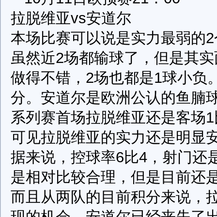
拉脱维亚vs安道尔
本场比赛可以说是实力最弱的
虽然近2场都输球了，但是其
做得不错，2场也都是1球小负
分。安道尔是欧洲公认的鱼腩球
系列赛首场拉脱维亚还是客场1比
可见拉脱维亚的实力还是明显
据来说，控球率6比4，射门还
是相对比较合理，但是目前还
而且从两队的目前积分来说，
现的机会，安道尔已经丧失了