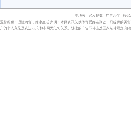
本地
关于必发指数
广告合作
数据
温馨提醒：理性购彩，健康生活.声明：本网资讯仅供体育爱好者浏览、只提供购买彩
户的个人意见及表达方式,和本网无任何关系。链接的广告不得违反国家法律规定,如有