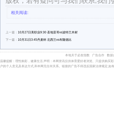
版权，若有疑问可与我们联系,我们
相关阅读:
上一篇：
10月27日美职业9:30 圣地亚哥vs波特兰木材
下一篇：
10月31日3:45丹麦杯 北西兰vs布隆德比
本地
关于必发指数
广告合作
数据
温馨提醒：理性购彩，健康生活.声明：本网资讯仅供体育爱好者浏览、只提供购买彩
户的个人意见及表达方式,和本网无任何关系。链接的广告不得违反国家法律规定,如有