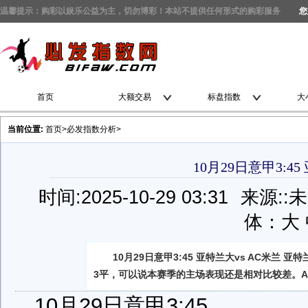
温馨提示：购彩以娱乐公益为主，切勿博彩！本站不提供任何形式的购彩服务
您
首页
大额交易
标盘指数
大
当前位置:
首页
>
必发指数分析
>
10月29日意甲3:45
时间:2025-10-29 03:31
来源:
:
体：
大
10月29日意甲3:45 亚特兰大vs AC米
3平，可以说本赛季的主场表现还是相对比较差。A
10月29日意甲3:45