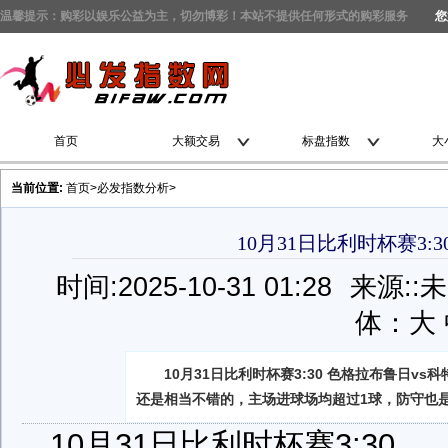
温馨提示：购彩以娱乐公益为主，切勿博彩！本站不提供任何形式的购彩服务
您
首页
大额交易
标盘指数
大
当前位置:
首页
>
必发指数分析
>
10月31日比利时杯赛3:
时间:2025-10-31 01:28
来源:
:
体：
大
10月31日比利时杯赛3:30 色格拉布鲁日v
还是相当不错的，主场进球场均超过1球，防守也
10月31日比利时杯赛3:30