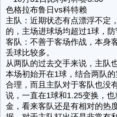
色格拉布鲁日vs科特赖
主队：近期状态有点漂浮不定
的，主场进球场均超过1球，防
客队：不善于客场作战，本身
丢球比较多。
从两队的过去交手来说，主队
本场初始开在1球，结合两队
合理，而且主队对于客队也没
说，一直在1球和1.25变换，
金，看来客队还是有相对的热
据，对于主队打出还是非常有